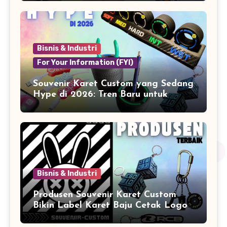
Bisnis & Industri
For Your Information (FYI)
Souvenir Karet Custom yang Sedang
Hype di 2026: Tren Baru untuk
Branding & Lifestyle
Bisnis & Industri
Produsen Souvenir Karet Custom
Bikin Label Karet Baju Cetak Logo
Karet Sintetis