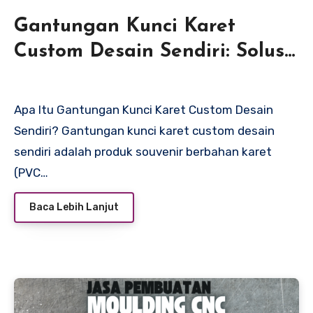
Gantungan Kunci Karet
Custom Desain Sendiri: Solusi
Souvenir Unik, Murah, dan
Berkesan
Apa Itu Gantungan Kunci Karet Custom Desain
Sendiri? Gantungan kunci karet custom desain
sendiri adalah produk souvenir berbahan karet
(PVC…
Baca Lebih Lanjut