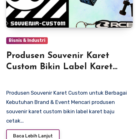
Bisnis & Industri
Produsen Souvenir Karet
Custom Bikin Label Karet
Baju Cetak Logo Karet
Sintetis
Produsen Souvenir Karet Custom untuk Berbagai
Kebutuhan Brand & Event Mencari produsen
souvenir karet custom bikin label karet baju
cetak…
Baca Lebih Lanjut