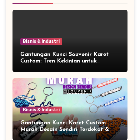
Bisnis & Industri
Gantungan Kunci Souvenir Karet
Custom: Tren Kekinian untuk
Promosi dan Souvenir Unik
Bisnis & Industri
Gantungan Kunci Karet Custom
Murah Desain Sendiri Terdekat &
Berkualitas