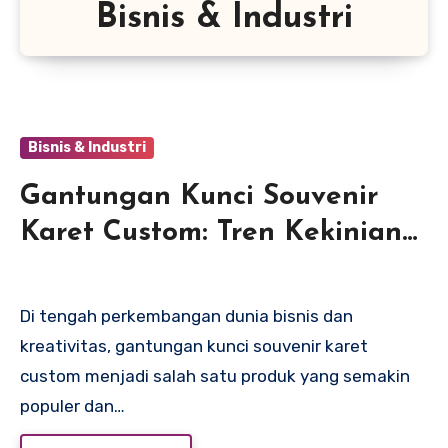
Bisnis & Industri
Bisnis & Industri
Gantungan Kunci Souvenir
Karet Custom: Tren Kekinian
untuk Promosi dan Souvenir
Unik
Di tengah perkembangan dunia bisnis dan
kreativitas, gantungan kunci souvenir karet
custom menjadi salah satu produk yang semakin
populer dan…