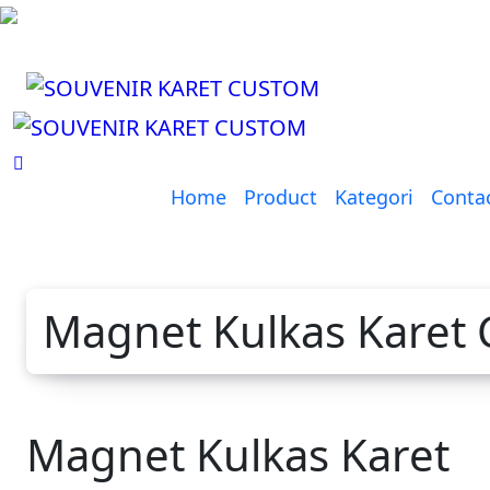
Lewati
ke
konten
Home
Product
Kategori
Conta
Magnet Kulkas Karet
Magnet Kulkas Karet