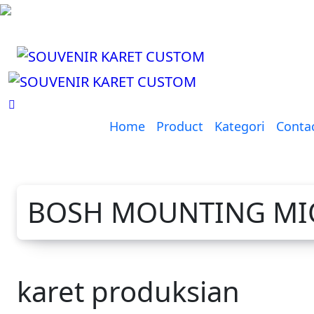
Lewati
ke
konten
Home
Product
Kategori
Conta
BOSH MOUNTING MI
karet produksian