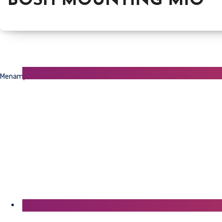
BOSH MOUNTING MIO
Menampilkan semua 17 hasil