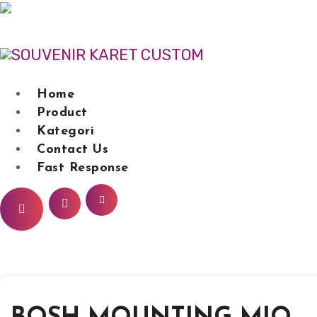
Lewati
ke
konten
Home
Product
Souvenir Karet
Kategori
Contact Us
Fast Response