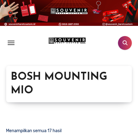
Lewati
ke
konten
BOSH MOUNTING
MIO
Menampilkan semua 17 hasil