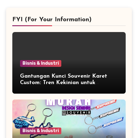
FYI (For Your Information)
Bisnis & Industri
Gantungan Kunci Souvenir Karet
Custom: Tren Kekinian untuk
Promosi dan Souvenir Unik
Bisnis & Industri