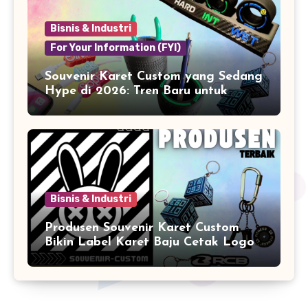
Bisnis & Industri
For Your Information (FYI)
Souvenir Karet Custom yang Sedang
Hype di 2026: Tren Baru untuk
Branding & Lifestyle
Bisnis & Industri
Produsen Souvenir Karet Custom
Bikin Label Karet Baju Cetak Logo
Karet Sintetis