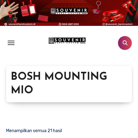
Lewati
ke
konten
BOSH MOUNTING
MIO
Menampilkan semua 21 hasil