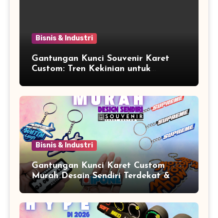
Bisnis & Industri
Gantungan Kunci Souvenir Karet
Custom: Tren Kekinian untuk
Promosi dan Souvenir Unik
Bisnis & Industri
Gantungan Kunci Karet Custom
Murah Desain Sendiri Terdekat &
Berkualitas