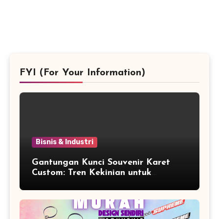
FYI (For Your Information)
Bisnis & Industri
Gantungan Kunci Souvenir Karet
Custom: Tren Kekinian untuk
Promosi dan Souvenir Unik