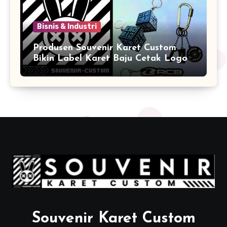
Bisnis & Industri
Produsen Souvenir Karet Custom
Bikin Label Karet Baju Cetak Logo
Karet Sintetis
Souvenir Karet Custom