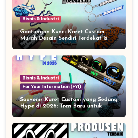
Bisnis & Industri
Gantungan Kunci Karet Custom
Murah Desain Sendiri Terdekat &
Berkualitas
Bisnis & Industri
For Your Information (FYI)
Souvenir Karet Custom yang Sedang
Hype di 2026: Tren Baru untuk
Branding & Lifestyle