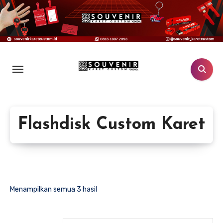
Lewati
ke
konten
Flashdisk Custom Karet
Menampilkan semua 3 hasil