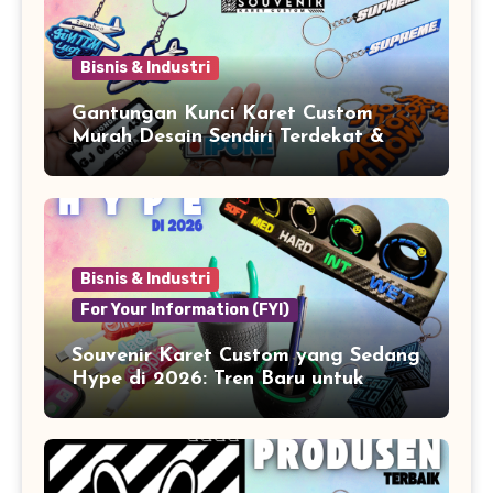
Bisnis & Industri
Gantungan Kunci Karet Custom
Murah Desain Sendiri Terdekat &
Berkualitas
Bisnis & Industri
For Your Information (FYI)
Souvenir Karet Custom yang Sedang
Hype di 2026: Tren Baru untuk
Branding & Lifestyle