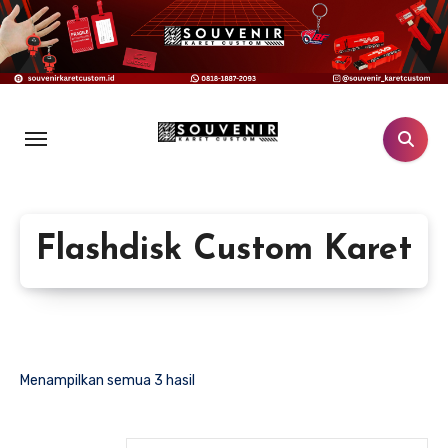
Lewati
ke
konten
Flashdisk Custom Karet
Menampilkan semua 3 hasil