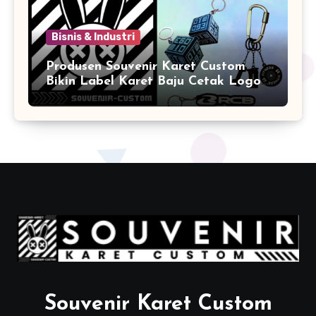
Bisnis & Industri
Produsen Souvenir Karet Custom
Bikin Label Karet Baju Cetak Logo
Karet Sintetis
Souvenir Karet Custom