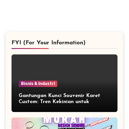
FYI (For Your Information)
Bisnis & Industri
Gantungan Kunci Souvenir Karet
Custom: Tren Kekinian untuk
Promosi dan Souvenir Unik