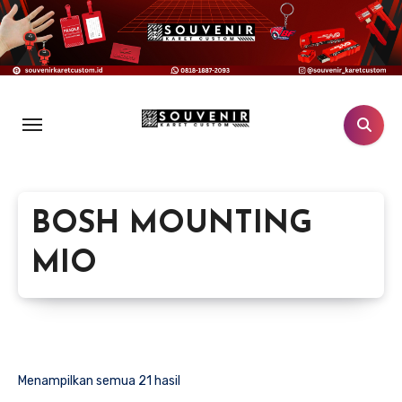
Lewati
ke
konten
BOSH MOUNTING
MIO
Menampilkan semua 21 hasil