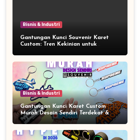
Bisnis & Industri
Gantungan Kunci Souvenir Karet
Custom: Tren Kekinian untuk
Promosi dan Souvenir Unik
Bisnis & Industri
Gantungan Kunci Karet Custom
Murah Desain Sendiri Terdekat &
Berkualitas