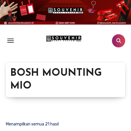
Lewati
ke
konten
BOSH MOUNTING
MIO
Menampilkan semua 21 hasil