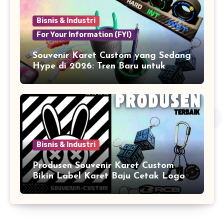
Bisnis & Industri
For Your Information (FYI)
Souvenir Karet Custom yang Sedang
Hype di 2026: Tren Baru untuk
Branding & Lifestyle
Bisnis & Industri
Produsen Souvenir Karet Custom
Bikin Label Karet Baju Cetak Logo
Karet Sintetis