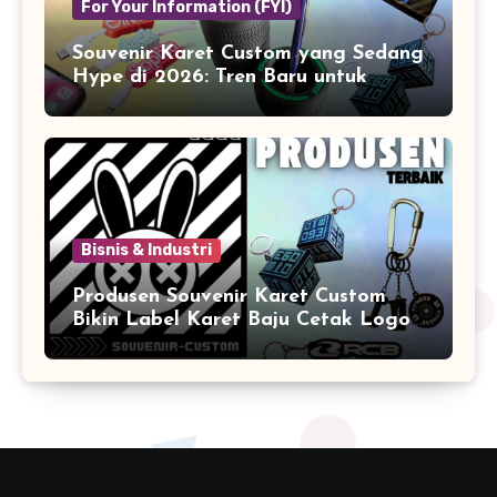
For Your Information (FYI)
Souvenir Karet Custom yang Sedang
Hype di 2026: Tren Baru untuk
Branding & Lifestyle
Bisnis & Industri
Produsen Souvenir Karet Custom
Bikin Label Karet Baju Cetak Logo
Karet Sintetis