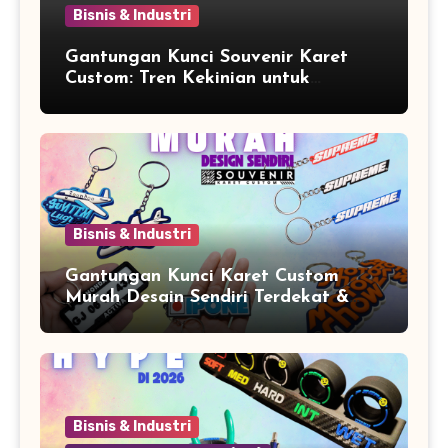
Bisnis & Industri
Gantungan Kunci Souvenir Karet
Custom: Tren Kekinian untuk
Promosi dan Souvenir Unik
Bisnis & Industri
Gantungan Kunci Karet Custom
Murah Desain Sendiri Terdekat &
Berkualitas
Bisnis & Industri