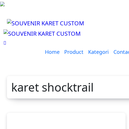
Lewati
ke
konten
Home
Product
Kategori
Conta
karet shocktrail