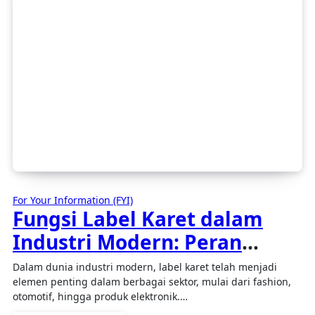
For Your Information (FYI)
Fungsi Label Karet dalam
Industri Modern: Peran
Penting dan Keunggulannya
Dalam dunia industri modern, label karet telah menjadi
elemen penting dalam berbagai sektor, mulai dari fashion,
otomotif, hingga produk elektronik.…