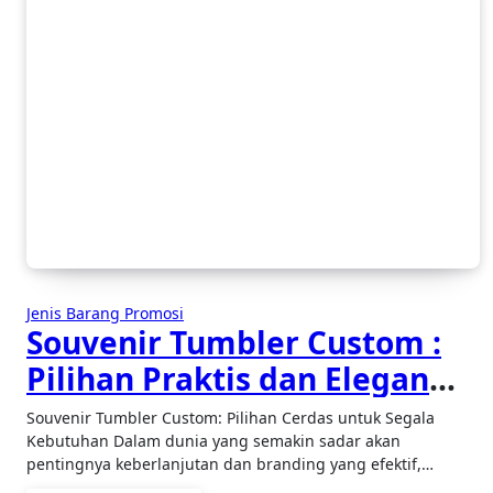
Jenis Barang Promosi
Souvenir Tumbler Custom :
Pilihan Praktis dan Elegan
untuk Berbagai Acara
Souvenir Tumbler Custom: Pilihan Cerdas untuk Segala
Kebutuhan Dalam dunia yang semakin sadar akan
pentingnya keberlanjutan dan branding yang efektif,…