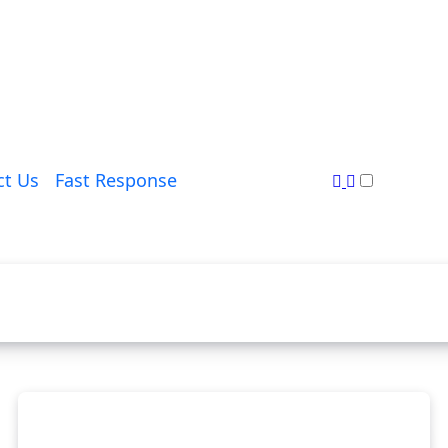
ct Us
Fast Response