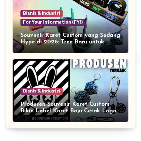
Bisnis & Industri
For Your Information (FYI)
Souvenir Karet Custom yang Sedang
Hype di 2026: Tren Baru untuk
Branding & Lifestyle
Bisnis & Industri
Produsen Souvenir Karet Custom
Bikin Label Karet Baju Cetak Logo
Karet Sintetis