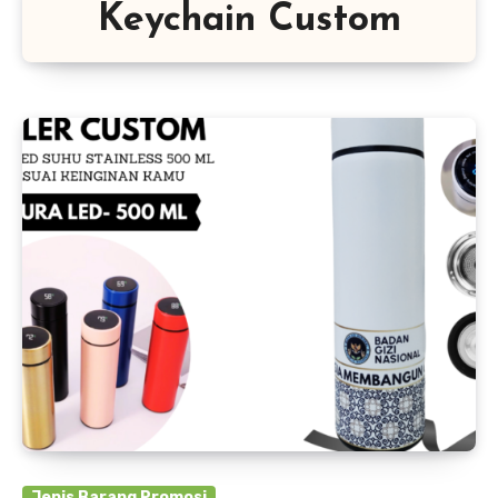
Keychain Custom
Jenis Barang Promosi