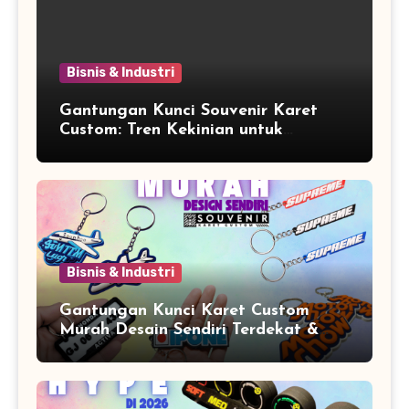
Bisnis & Industri
Gantungan Kunci Souvenir Karet
Custom: Tren Kekinian untuk
Promosi dan Souvenir Unik
Bisnis & Industri
Gantungan Kunci Karet Custom
Murah Desain Sendiri Terdekat &
Berkualitas