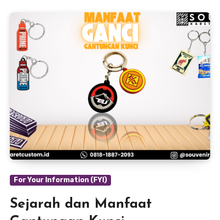
For Your Information (FYI)
Sejarah dan Manfaat