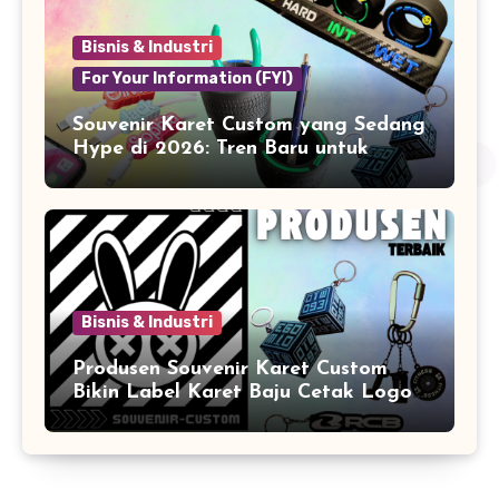
Bisnis & Industri
For Your Information (FYI)
Souvenir Karet Custom yang Sedang
Hype di 2026: Tren Baru untuk
Branding & Lifestyle
Bisnis & Industri
Produsen Souvenir Karet Custom
Bikin Label Karet Baju Cetak Logo
Karet Sintetis