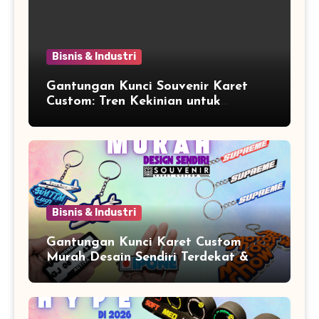
Bisnis & Industri
Gantungan Kunci Souvenir Karet
Custom: Tren Kekinian untuk
Promosi dan Souvenir Unik
Bisnis & Industri
Gantungan Kunci Karet Custom
Murah Desain Sendiri Terdekat &
Berkualitas