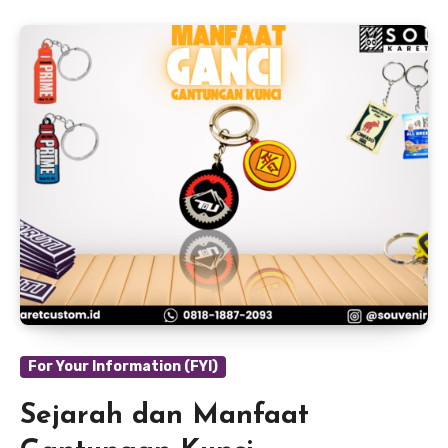
For Your Information (FYI)
Sejarah dan Manfaat