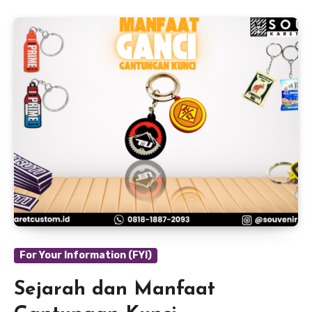
For Your Information (FYI)
Sejarah dan Manfaat