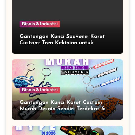
Bisnis & Industri
Gantungan Kunci Souvenir Karet
Custom: Tren Kekinian untuk
Promosi dan Souvenir Unik
Bisnis & Industri
Gantungan Kunci Karet Custom
Murah Desain Sendiri Terdekat &
Berkualitas