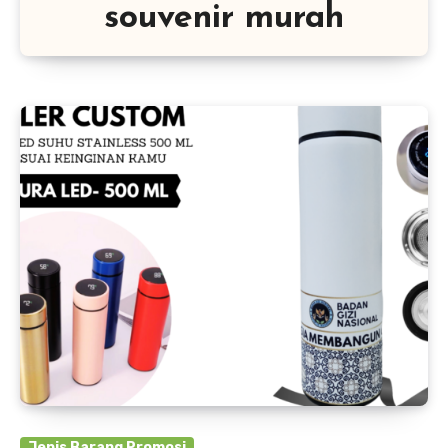
souvenir murah
Jenis Barang Promosi