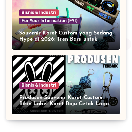
Bisnis & Industri
For Your Information (FYI)
Souvenir Karet Custom yang Sedang
Hype di 2026: Tren Baru untuk
Branding & Lifestyle
Bisnis & Industri
Produsen Souvenir Karet Custom
Bikin Label Karet Baju Cetak Logo
Karet Sintetis