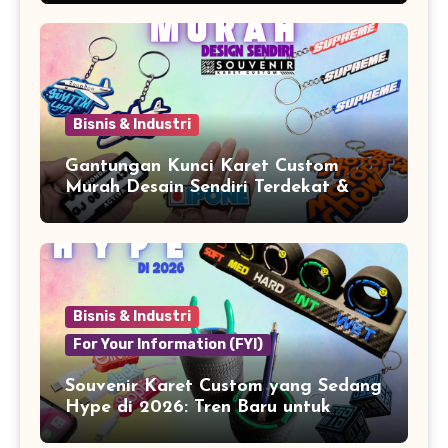
Bisnis & Industri
Gantungan Kunci Karet Custom
Murah Desain Sendiri Terdekat &
Berkualitas
Bisnis & Industri
For Your Information (FYI)
Souvenir Karet Custom yang Sedang
Hype di 2026: Tren Baru untuk
Branding & Lifestyle