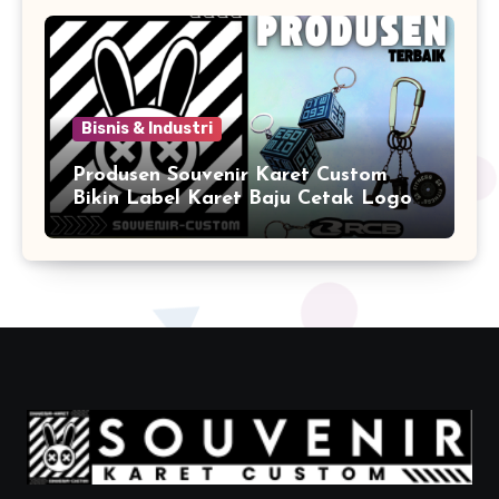
Bisnis & Industri
Produsen Souvenir Karet Custom
Bikin Label Karet Baju Cetak Logo
Karet Sintetis