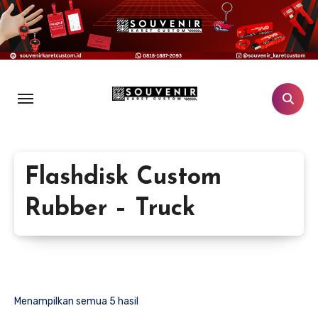
Lewati
ke
konten
Flashdisk Custom
Rubber – Truck
Menampilkan semua 5 hasil