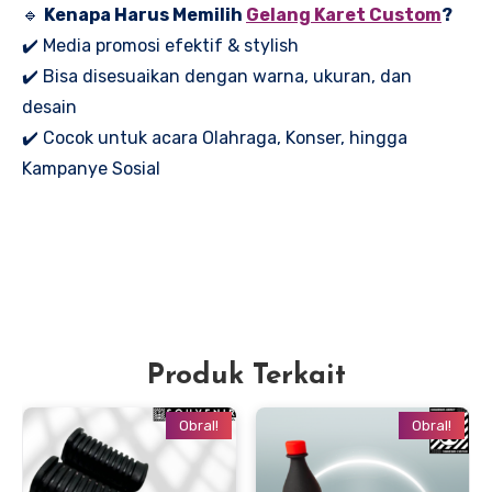
🔹
Kenapa Harus Memilih
Gelang Karet Custom
?
✔️ Media promosi efektif & stylish
✔️ Bisa disesuaikan dengan warna, ukuran, dan
desain
✔️ Cocok untuk acara Olahraga, Konser, hingga
Kampanye Sosial
Produk Terkait
Obral!
Obral!