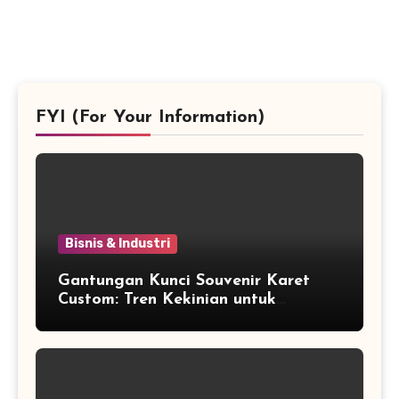
FYI (For Your Information)
Bisnis & Industri
Gantungan Kunci Souvenir Karet
Custom: Tren Kekinian untuk
Promosi dan Souvenir Unik