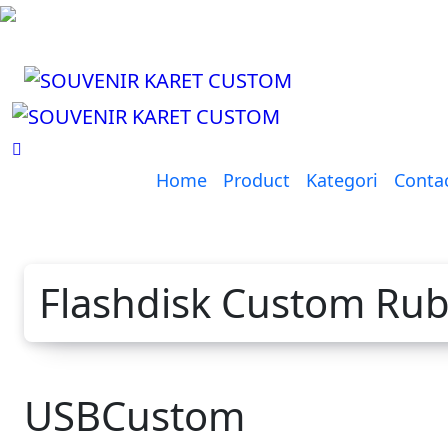
Lewati
ke
konten
Home
Product
Kategori
Conta
Flashdisk Custom Rub
USBCustom