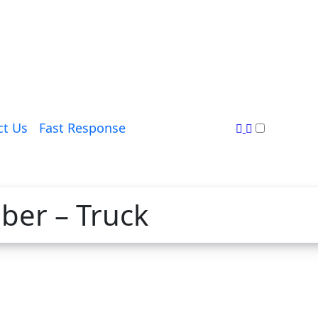
ct Us
Fast Response
ber – Truck